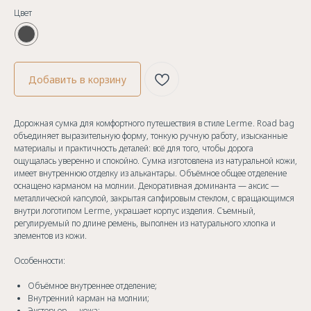
Цвет
Добавить в корзину
Дорожная сумка для комфортного путешествия в стиле Lerme. Road bag
объединяет выразительную форму, тонкую ручную работу, изысканные
материалы и практичность деталей: всё для того, чтобы дорога
ощущалась уверенно и спокойно. Сумка изготовлена из натуральной кожи,
имеет внутреннюю отделку из алькантары. Объёмное общее отделение
оснащено карманом на молнии. Декоративная доминанта — аксис —
металлической капсулой, закрытая сапфировым стеклом, с вращающимся
внутри логотипом Lerme, украшает корпус изделия. Съемный,
регулируемый по длине ремень, выполнен из натурального хлопка и
элементов из кожи.
Особенности:
Объёмное внутреннее отделение;
Внутренний карман на молнии;
Экстерьер — кожа;