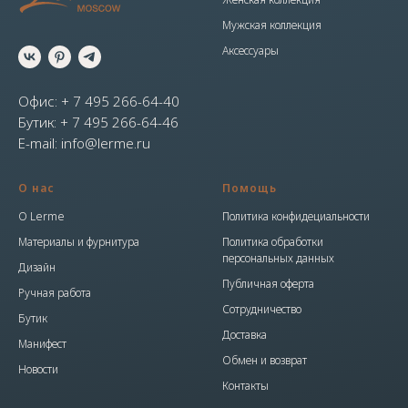
Мужская коллекция
Аксессуары
Офис: + 7 495 266-64-40
Бутик: + 7 495 266-64-46
E-mail: info@lerme.ru
О нас
Помощь
О Lerme
Политика конфидециальности
Материалы и фурнитура
Политика обработки
персональных данных
Дизайн
Публичная оферта
Ручная работа
Сотрудничество
Бутик
Доставка
Манифест
Обмен и возврат
Новости
Контакты