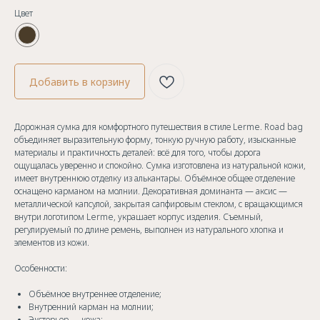
Цвет
Добавить в корзину
Дорожная сумка для комфортного путешествия в стиле Lerme. Road bag
объединяет выразительную форму, тонкую ручную работу, изысканные
материалы и практичность деталей: всё для того, чтобы дорога
ощущалась уверенно и спокойно. Сумка изготовлена из натуральной кожи,
имеет внутреннюю отделку из алькантары. Объёмное общее отделение
оснащено карманом на молнии. Декоративная доминанта — аксис —
металлической капсулой, закрытая сапфировым стеклом, с вращающимся
внутри логотипом Lerme, украшает корпус изделия. Съемный,
регулируемый по длине ремень, выполнен из натурального хлопка и
элементов из кожи.
Особенности:
Объёмное внутреннее отделение;
Внутренний карман на молнии;
Экстерьер — кожа;