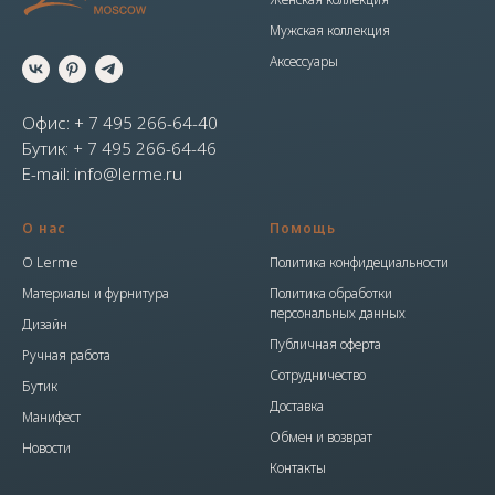
Мужская коллекция
Аксессуары
Офис: + 7 495 266-64-40
Бутик: + 7 495 266-64-46
E-mail: info@lerme.ru
О нас
Помощь
О Lerme
Политика конфидециальности
Материалы и фурнитура
Политика обработки
персональных данных
Дизайн
Публичная оферта
Ручная работа
Сотрудничество
Бутик
Доставка
Манифест
Обмен и возврат
Новости
Контакты