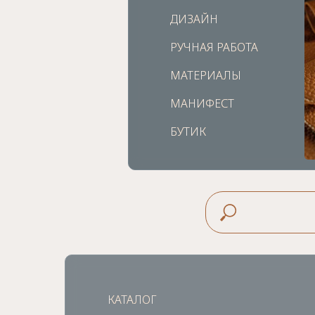
ДИЗАЙН
ДИЗАЙН
РУЧНАЯ РАБОТА
РУЧНАЯ РАБОТА
МАТЕРИАЛЫ
МАТЕРИАЛЫ
МАНИФЕСТ
МАНИФЕСТ
БУТИК
БУТИК
КАТАЛОГ
КАТАЛОГ