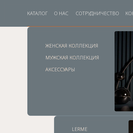
КАТАЛОГ
О НАС
СОТРУДНИЧЕСТВО
КО
ЖЕНСКАЯ КОЛЛЕКЦИЯ
ЖЕНСКАЯ КОЛЛЕКЦИЯ
МУЖСКАЯ КОЛЛЕКЦИЯ
МУЖСКАЯ КОЛЛЕКЦИЯ
АКСЕССУАРЫ
АКСЕССУАРЫ
LERME
LERME