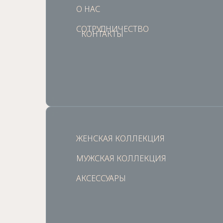
О НАС
О НАС
СОТРУДНИЧЕСТВО
СОТРУДНИЧЕСТВО
КОНТАКТЫ
КОНТАКТЫ
ЖЕНСКАЯ КОЛЛЕКЦИЯ
ЖЕНСКАЯ КОЛЛЕКЦИЯ
МУЖСКАЯ КОЛЛЕКЦИЯ
МУЖСКАЯ КОЛЛЕКЦИЯ
АКСЕССУАРЫ
АКСЕССУАРЫ