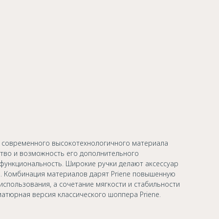
з современного высокотехнологичного материала
тво и возможность его дополнительного
ункциональность. Широкие ручки делают аксессуар
. Комбинация материалов дарят Priene повышенную
использования, а сочетание мягкости и стабильности
атюрная версия классического шоппера Priene.