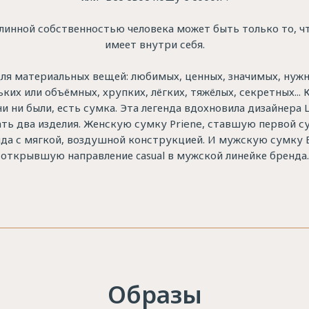
инной собственностью человека может быть только то, ч
имеет внутри себя.
для материальных вещей: любимых, ценных, значимых, нужн
ких или объёмных, хрупких, лёгких, тяжёлых, секретных...
ни ни были, есть сумка. Эта легенда вдохновила дизайнера 
ать два изделия. Женскую сумку Priene, ставшую первой с
да с мягкой, воздушной конструкцией. И мужскую сумку B
открывшую направление casual в мужской линейке бренда.
Образы