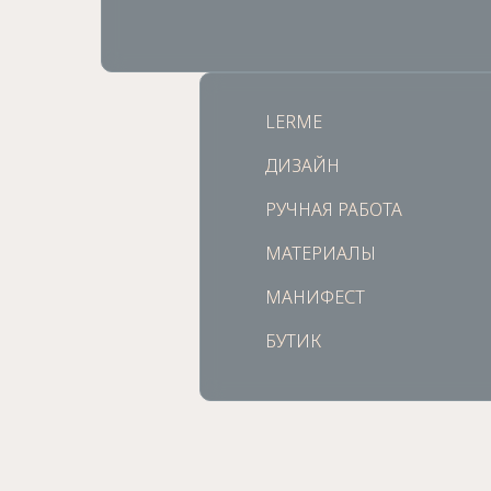
LERME
LERME
ДИЗАЙН
ДИЗАЙН
РУЧНАЯ РАБОТА
РУЧНАЯ РАБОТА
МАТЕРИАЛЫ
МАТЕРИАЛЫ
МАНИФЕСТ
МАНИФЕСТ
БУТИК
БУТИК