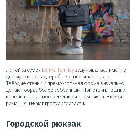
Линейка сумок
Lerme Tom Ivy
задумывалась именно
для мужского гардероба в стиле smart casual.
Твёрдые стенки и прямоугольная форма визуально
делают образ более собранным. При этом внешний
карман на изящном ремешке и съёмный плечевой
ремень снижают градус строгости.
Городской рюкзак