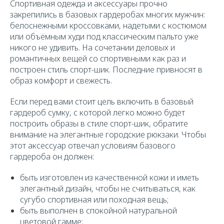
Спортивная одежда и аксессуары прочно
закрепились в базовых гардеробах многих мужчин:
белоснежными кроссовками, надетыми с костюмом
или объёмным худи под классическим пальто уже
никого не удивить. На сочетании деловых и
романтичных вещей со спортивными как раз и
построен стиль спорт-шик. Последние привносят в
образ комфорт и свежесть.
Если перед вами стоит цель включить в базовый
гардероб сумку, с которой легко можно будет
построить образы в стиле спорт-шик, обратите
внимание на элегантные городские рюкзаки. Чтобы
этот аксессуар отвечал условиям базового
гардероба он должен:
быть изготовлен из качественной кожи и иметь
элегантный дизайн, чтобы не считываться, как
сугубо спортивная или походная вещь;
быть выполнен в спокойной натуральной
цветовой гамме;