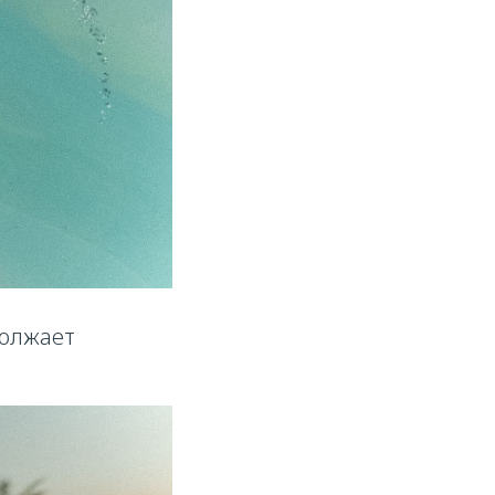
должает