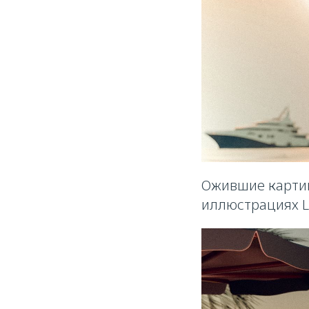
Ожившие картин
иллюстрациях L