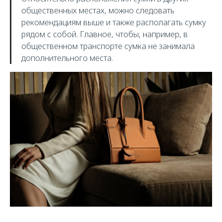
общественных местах, можно следовать
рекомендациям выше и также располагать сумку
рядом с собой. Главное, чтобы, например, в
общественном транспорте сумка не занимала
дополнительного места.