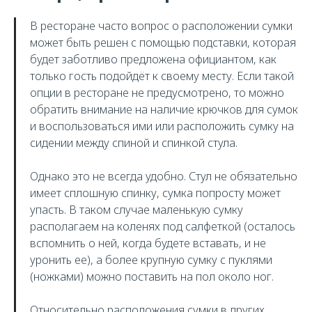
В ресторане часто вопрос о расположении сумки
может быть решен с помощью подставки, которая
будет заботливо предложена официантом, как
только гость подойдёт к своему месту. Если такой
опции в ресторане не предусмотрено, то можно
обратить внимание на наличие крючков для сумок
и воспользоваться ими или расположить сумку на
сидении между спиной и спинкой стула.
Однако это не всегда удобно. Стул не обязательно
имеет сплошную спинку, сумка попросту может
упасть. В таком случае маленькую сумку
располагаем на коленях под салфеткой (осталось
вспомнить о ней, когда будете вставать, и не
уронить ее), а более крупную сумку с пуклями
(ножками) можно поставить на пол около ног.
Относительно расположения сумки в других