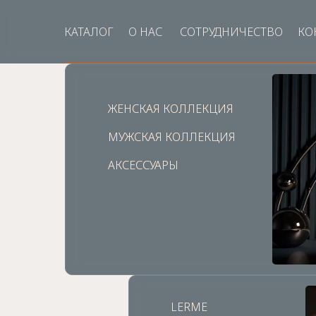
КАТАЛОГ
О НАС
СОТРУДНИЧЕСТВО
КО
ЖЕНСКАЯ КОЛЛЕКЦИЯ
ЖЕНСКАЯ КОЛЛЕКЦИЯ
МУЖСКАЯ КОЛЛЕКЦИЯ
МУЖСКАЯ КОЛЛЕКЦИЯ
АКСЕССУАРЫ
АКСЕССУАРЫ
LERME
LERME