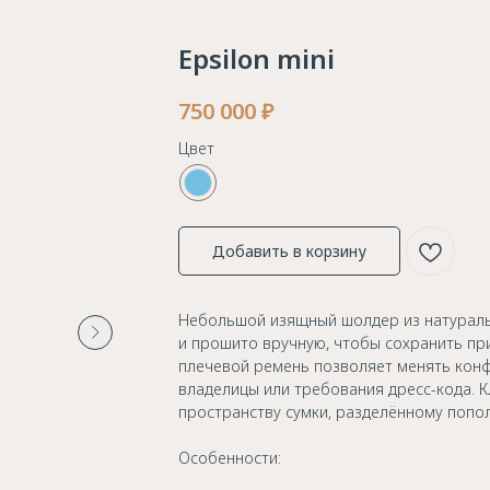
Epsilon mini
750 000
₽
Цвет
Добавить в корзину
Небольшой изящный шолдер из натураль
и прошито вручную, чтобы сохранить пр
плечевой ремень позволяет менять конф
владелицы или требования дресс-кода. К
пространству сумки, разделённому попо
Особенности: