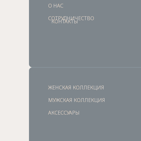
О НАС
О НАС
СОТРУДНИЧЕСТВО
СОТРУДНИЧЕСТВО
КОНТАКТЫ
КОНТАКТЫ
ЖЕНСКАЯ КОЛЛЕКЦИЯ
ЖЕНСКАЯ КОЛЛЕКЦИЯ
МУЖСКАЯ КОЛЛЕКЦИЯ
МУЖСКАЯ КОЛЛЕКЦИЯ
АКСЕССУАРЫ
АКСЕССУАРЫ