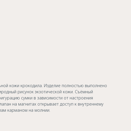
ной кожи крокодила. Изделие полностью выполнено
иродный рисунок экзотической кожи. Съёмный
игурацию сумки в зависимости от настроения
лапан на магнитах открывает доступ к внутреннему
лам карманом на молнии.