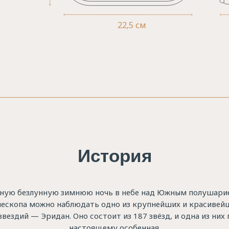
22,5 см
История
ную безлунную зимнюю ночь в небе над Южным полушари
лескопа можно наблюдать одно из крупнейших и красивей
звездий — Эридан. Оно состоит из 187 звёзд, и одна из них 
настоящему особенная.