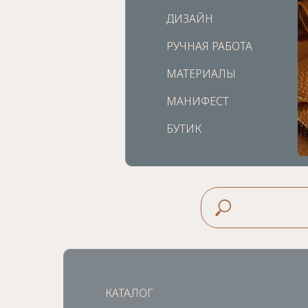
ДИЗАЙН
ДИЗАЙН
РУЧНАЯ РАБОТА
РУЧНАЯ РАБОТА
МАТЕРИАЛЫ
МАТЕРИАЛЫ
МАНИФЕСТ
МАНИФЕСТ
БУТИК
БУТИК
КАТАЛОГ
КАТАЛОГ