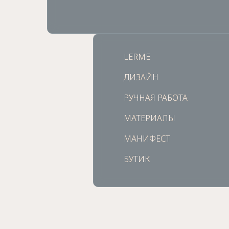
LERME
LERME
ДИЗАЙН
ДИЗАЙН
РУЧНАЯ РАБОТА
РУЧНАЯ РАБОТА
МАТЕРИАЛЫ
МАТЕРИАЛЫ
МАНИФЕСТ
МАНИФЕСТ
БУТИК
БУТИК